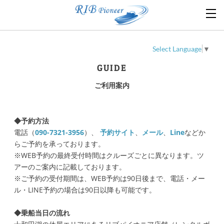
Select Language
▼
GUIDE
ご利用案内
◆予約方法
電話（
090-7321-3956
）、
予約サイト
、
メール
、
Line
など
か
らご予約を承っております。
※WEB予約の最終受付時間はクルーズごとに異なります。ツ
アーのご案内に記載しております。
※ご予約の受付期間は、WEB予約は90日後まで、電話・メー
ル・LINE予約の場合は90日以降も可能です。
◆乗船当日の流れ