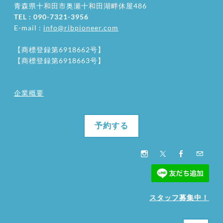
​青森県十和田市奥瀬十和田湖畔休屋486
TEL : 090-7321-3956
E-mail :
info@ribpioneer.com
【商標登録第6918662号】
【商標登録第6918663号】
企業概要
予約する
スタッフ募集中！