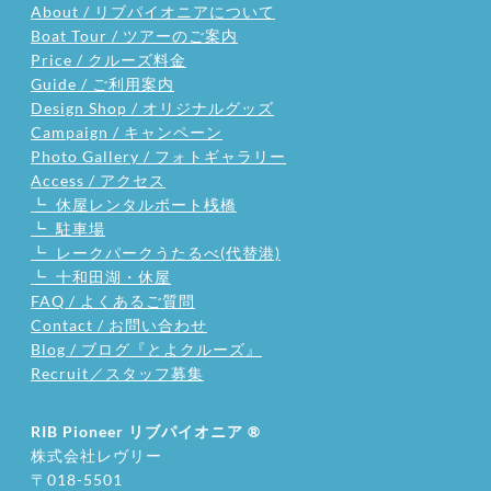
About / リブパイオニアについて
Boat Tour / ツアーのご案内
Price / クルーズ料金
Guide / ご利用案内
Design Shop / オリジナルグッズ
Campaign / キャンペーン
Photo Gallery / フォトギャラリー
Access / アクセス
┗ 休屋レンタルボート桟橋
┗ 駐車場
┗ レークパークうたるべ(代替港)
┗ 十和田湖・休屋
FAQ / よくあるご質問
Contact / お問い合わせ
Blog / ブログ『とよクルーズ』
Recruit／スタッフ募集
RIB Pioneer リブパイオニア
®
株式会社レヴリー
〒018-5501