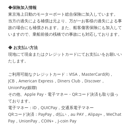
◆保険加入情報
東京海上日動のモーターボート総合保険に加入しています。
当方の過失による補償は元より、万が一お客様の過失による事
故の場合にも補償されます。また、船客傷害保険にも加入して
いますので、乗船前後の桟橋での事故にも対応しております。
◆ お支払い方法
現地にて現金またはクレジットカードにてお支払いをお願いい
たします。
ご利用可能なクレジットカード：
VISA，MasterCard(R)，
JCB，American Express，Diners Club，Discover，
UnionPay(銀聯)
その他、Apple Pay・電子マネー・QRコード決済も取り扱っ
ております。
電子マネー：iD，QUICPay，交通系電子マネー
QRコード決済：PayPay，d払い，au PAY，Alipay+，WeChat
Pay，UnionPay，COIN+，J-coin Pay