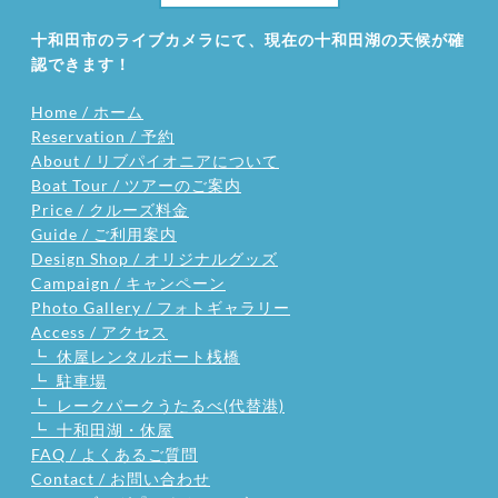
十和田市のライブカメラにて、現在の十和田湖の天候が確
認できます！
Home / ホーム
Reservation / 予約
About / リブパイオニアについて
Boat Tour / ツアーのご案内
Price / クルーズ料金
Guide / ご利用案内
Design Shop / オリジナルグッズ
Campaign / キャンペーン
Photo Gallery / フォトギャラリー
Access / アクセス
┗ 休屋レンタルボート桟橋
┗ 駐車場
┗ レークパークうたるべ(代替港)
┗ 十和田湖・休屋
FAQ / よくあるご質問
Contact / お問い合わせ