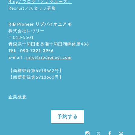
Blog / ブログ『とよクルーズ』
Recruit／スタッフ募集
RIB Pioneer リブパイオニア
®
株式会社レヴリー
〒018-5501
​青森県十和田市奥瀬十和田湖畔休屋486
TEL : 090-7321-3956
E-mail :
info@ribpioneer.com
【商標登録第6918662号】
【商標登録第6918663号】
企業概要
予約する