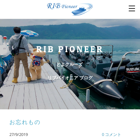
RIB PIONEER
とよクルーズ
リブパイオニア ブログ
お忘れもの
27/9/2019
0 コメント