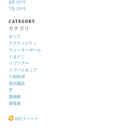
8月 2019
7月 2019
CATEGORY
カテゴリ
すべて
アクティビティ
ウォーターボール
くまだこ
リブツアー
リブパイオニア
十和田湖
宿泊施設
空
貨物船
遊覧船
RSSフィード