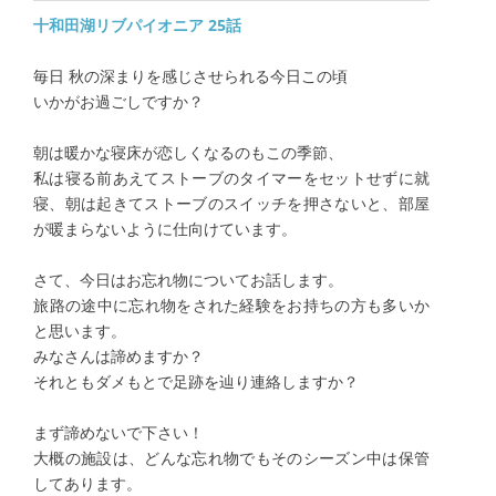
十和田湖リブパイオニア 25話
​毎日 秋の深まりを感じさせられる今日この頃
いかがお過ごしですか？
朝は暖かな寝床が恋しくなるのもこの季節、
私は寝る前あえてストーブのタイマーをセットせずに就
寝、朝は起きてストーブのスイッチを押さないと、部屋
が暖まらないように仕向けています。
さて、今日はお忘れ物についてお話します。
​旅路の途中に忘れ物をされた経験をお持ちの方も多いか
と思います。
みなさんは諦めますか？
それともダメもとで足跡を辿り連絡しますか？
まず諦めないで下さい！
大概の施設は、どんな忘れ物でもそのシーズン中は保管
してあります。