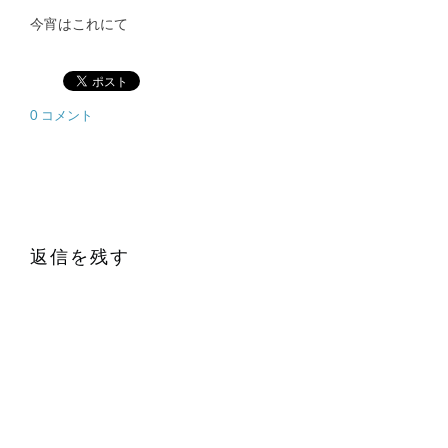
今宵はこれにて
0 コメント
返信を残す