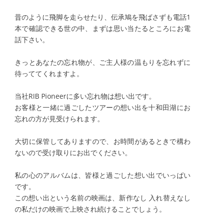
昔のように飛脚を走らせたり、伝承鳩を飛ばさずも電話1
本で確認できる世の中、まずは思い当たるところにお電
話下さい。
きっとあなたの忘れ物が、ご主人様の温もりを忘れずに
待っててくれますよ。
当社RIB Pioneerに多い忘れ物は想い出です。
お客様と一緒に過ごしたツアーの想い出を十和田湖にお
忘れの方が見受けられます。
大切に保管してありますので、お時間があるときで構わ
ないので受け取りにお出でください。
私の心のアルバムは、皆様と過ごした想い出でいっぱい
です。
この想い出という名前の映画は、新作なし 入れ替えなし
の私だけの映画で上映され続けることでしょう。