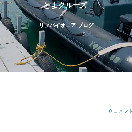
とよクルーズ
リブパイオニア ブログ
0 コメン