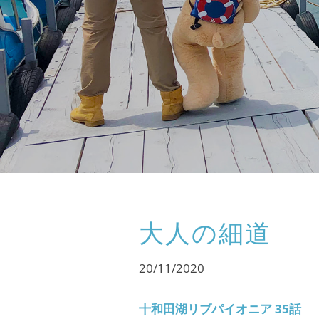
大人の細道
20/11/2020
十和田湖リブパイオニア 35話