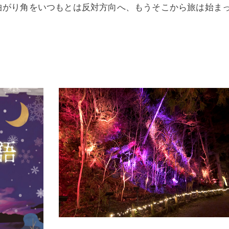
曲がり角をいつもとは反対方向へ、もうそこから旅は始ま