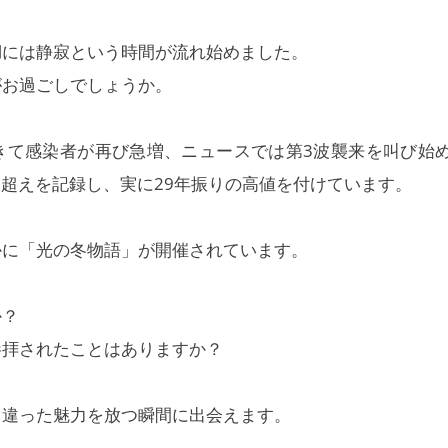
湖には静寂という時間が流れ始めました。
がお過ごしでしょうか。
きて感染者が再び急増、ニュースでは第3波襲来を叫び始
0円超えを記録し、実に29年振りの高値を付けています。
かに「光の冬物語」が開催されています。
か？
参拝されたことはありますか？
と違った魅力を放つ瞬間に出会えます。