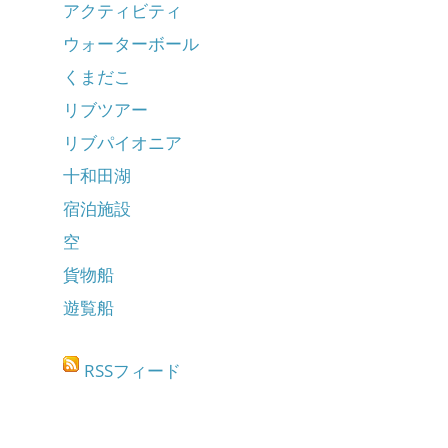
アクティビティ
ウォーターボール
くまだこ
リブツアー
リブパイオニア
十和田湖
宿泊施設
空
貨物船
遊覧船
RSSフィード