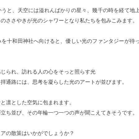
かうと、天空には溢れんばかりの星々、幾千の時を経て地
そのささやきが光のシャワーとなり私たちを包みこみます。
みを十和田神社へ向けると、優しい光のファンタジーが待
感じられ、訪れる人の心をそっと照らす光
参拝通路には、思考を凝らした光のアートが並びます。
むと凛とした空気に包まれます。
が立ち並び、その年輪一つ一つの声が聞こえてきそうです。
リアの散策はいかがでしょうか？