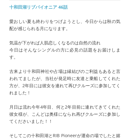
十和田湖リブパイオニア 46話
愛おしい夏も終わりをつげようとし、今日からは秋の気
配が感じられる月になります。
気温が下がれば人肌恋しくなるのは自然の流れ
今日はそんなシングルの方に必見の話題をお届けしま
す。
古来より十和田神社や占場は縁結びのご利益もあると言
われてましたが、当社が発足時に友達と乗船してくれた
方が、2年目には彼女を連れて再びクルーズに参加してく
れました！
月日は流れ今年4年目、何と2年目前に連れてきてくれた
彼女様が、こんどは奥様になられ再びクルーズに参加し
てくださいました！！
そしてこの十和田湖とRIB Pioneerが運命の場でしたと嬉