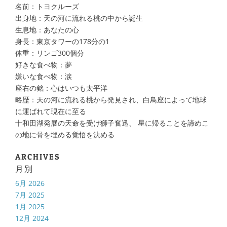
名前：トヨクルーズ
出身地：天の河に流れる桃の中から誕生
生息地：あなたの心
身長：東京タワーの178分の1
体重：リンゴ300個分
好きな食べ物：夢
嫌いな食べ物：涙
座右の銘：心はいつも太平洋
略歴：天の河に流れる桃から発見され、白鳥座によって地球
に運ばれて現在に至る
十和田湖発展の天命を受け獅子奮迅、 星に帰ることを諦めこ
の地に骨を埋める覚悟を決める
ARCHIVES
月別
6月 2026
7月 2025
1月 2025
12月 2024