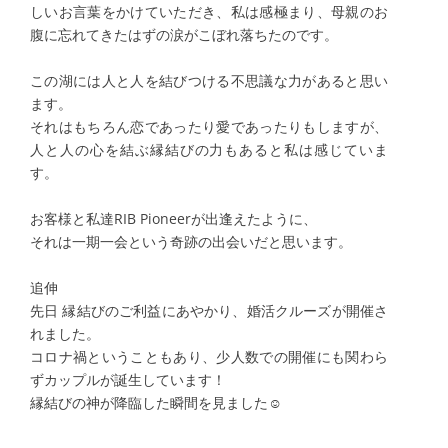
しいお言葉をかけていただき、私は感極まり、母親のお
腹に忘れてきたはずの涙がこぼれ落ちたのです。
この湖には人と人を結びつける不思議な力があると思い
ます。
それはもちろん恋であったり愛であったりもしますが、
人と人の心を結ぶ縁結びの力もあると私は感じていま
す。
お客様と私達RIB Pioneerが出逢えたように、
それは一期一会という奇跡の出会いだと思います。
追伸
先日 縁結びのご利益にあやかり、婚活クルーズが開催さ
れました。
コロナ禍ということもあり、少人数での開催にも関わら
ずカップルが誕生しています！
縁結びの神が降臨した瞬間を見ました☺