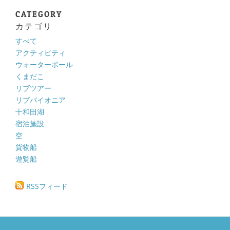
CATEGORY
カテゴリ
すべて
アクティビティ
ウォーターボール
くまだこ
リブツアー
リブパイオニア
十和田湖
宿泊施設
空
貨物船
遊覧船
RSSフィード