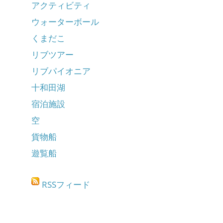
アクティビティ
ウォーターボール
くまだこ
リブツアー
リブパイオニア
十和田湖
宿泊施設
空
貨物船
遊覧船
RSSフィード