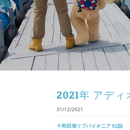
2021年 アデ
31/12/2021
十和田湖リブパイオニア 52話