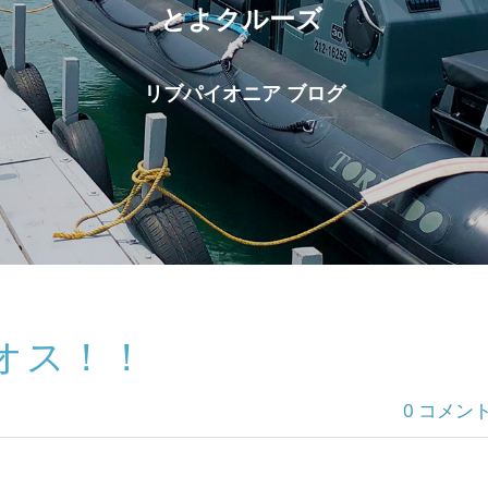
とよクルーズ
リブパイオニア ブログ
ィオス！！
0 コメン