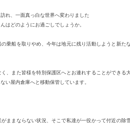
も訪れ、一面真っ白な世界へ変わりました
さんはどのようにお過ごしでしょうか。
船の乗船を取りやめ、今年は地元に残り活動しようと新た
なく、また皆様を特別保護区へとお連れすることができる
らない屋内倉庫へと移動保管しています。
業がままならない状況、そこで私達が一役かって付近の除