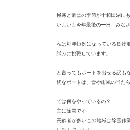
極寒と豪雪の季節が十和田湖に
いよいよ今年最後の一日、みな
私は毎年恒例になっている貨物
試みに挑戦しています。
と言ってもボートを出せる訳も
切なボートは、雪や雨風の当た
では何をやっているの？
主に除雪です
高齢者が多いこの地域は除雪作
に励んでいます。