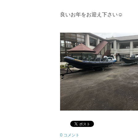
良いお年をお迎え下さい☺
0 コメント