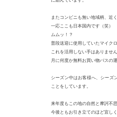
またコンビニも無い地域柄、近く
一応ここも日本国内です（笑）
ムムッ！？
普段送迎に使用していたマイク
これを活用しない手はありませ
月に何度か無料お買い物バスの
シーズン中はお客様へ、シーズ
ことをしています。
来年度もこの地の自然と摩訶不
今後ともお引き立てのほど宜し