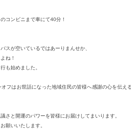
のコンビニまで車にて40分！
ロバスが空いているではあーりまんせか、
んよね！
運行も始めました。
ンオフはお世話になった地域住民の皆様へ感謝の心を伝え
思議さと開運のパワーを皆様にお届けしてまいります。
くお願いいたします。