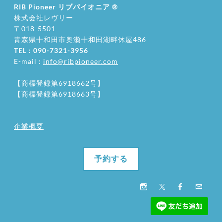
RIB Pioneer リブパイオニア
®
株式会社レヴリー
〒018-5501
​青森県十和田市奥瀬十和田湖畔休屋486
TEL : 090-7321-3956
E-mail :
info@ribpioneer.com
【商標登録第6918662号】
【商標登録第6918663号】
企業概要
予約する