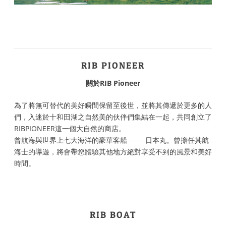
RIB PIONEER
關於RIB Pioneer
為了將無可替代的美好瞬間保留至後世，並將其傳遞於更多的人
們，入迷於十和田湖之自然美的伙伴們集結在一起，共同創立了
RIBPIONEER這一個大自然的商店。
曾航海與世界上七大海洋的豪華客船 ―― 日本丸。曾擔任其航
海士的導遊，將會帶您體驗其他地方絕對享受不到的風景和美好
時間。
RIB BOAT