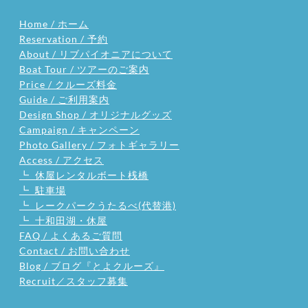
Home / ホーム
Reservation / 予約
About / リブパイオニアについて
Boat Tour / ツアーのご案内
Price / クルーズ料金
Guide / ご利用案内
Design Shop / オリジナルグッズ
Campaign / キャンペーン
Photo Gallery / フォトギャラリー
Access / アクセス
┗ 休屋レンタルボート桟橋
┗ 駐車場
┗ レークパークうたるべ(代替港)
┗ 十和田湖・休屋
FAQ / よくあるご質問
Contact / お問い合わせ
Blog / ブログ『とよクルーズ』
Recruit／スタッフ募集