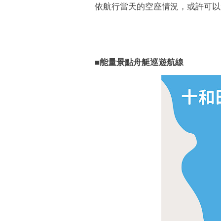
依航行當天的空座情況，或許可以
■能量景點舟艇巡遊航線