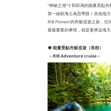
“神秘之湖”十和田湖的能量景點舟
第一線航海士為您帶路！其他地方
RIB Pioneer的舟艇巡遊
最最重要的事情，就是要將這塊天
◆ 能量景點舟艇巡遊（長程）
​ －RIB Adventure cruise－