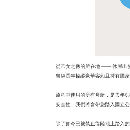
從乙女之像的所在地 ―― 休屋出
曾經長年操縱豪華客船且持有國家
旅程中使用的所有舟艇，是去年6
安全性，我們將會帶您踏入國立公
除了如今已被禁止從陸地上踏入的