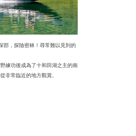
的深部，探險密林！尋常難以見到的
熊野練功後成為了十和田湖之主的南
以從非常臨近的地方觀賞。