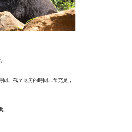
☆
時間。截至退房的時間非常充足，
哦。