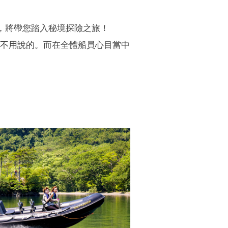
，將帶您踏入秘境探險之旅！
趣是不用說的。而在全體船員心目當中