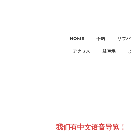
HOME
予約
リブパ
アクセス
駐車場
我们有中文语音导览！