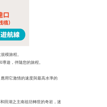
規模旅程。​
和導遊，伴隨您的旅程。
。應用它激情的速度與最高水準的
十和田湖之主南祖坊轉世的奇岩，迷