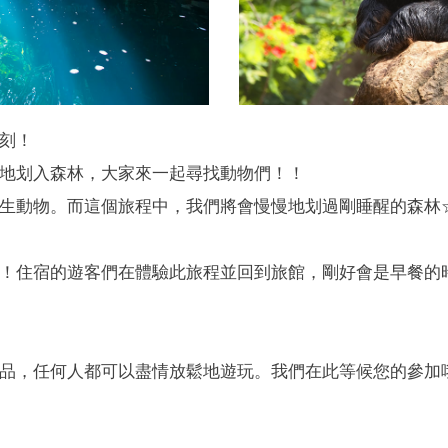
刻！
地划入森林，大家來一起尋找動物們！！
生動物。而這個旅程中，我們將會慢慢地划過剛睡醒的森林
！住宿的遊客們在體驗此旅程並回到旅館，剛好會是早餐的
品，任何人都可以盡情放鬆地遊玩。我們在此等候您的參加