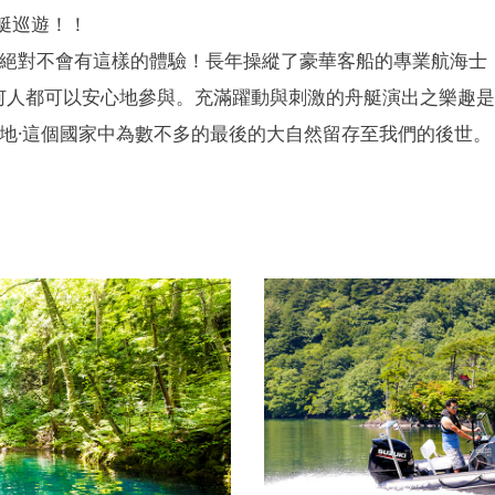
艇巡遊！！
絕對不會有這樣的體驗！長年操縱了豪華客船的專業航海士
之旅，任何人都可以安心地參與。充滿躍動與刺激的舟艇演出之樂
地·這個國家中為數不多的最後的大自然留存至我們的後世。