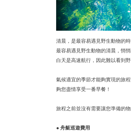
清晨，是最容易遇見野生動物的時
最容易遇見野生動物的清晨，悄悄
白天是高速航行，因此難以看到野
氣候適宜的季節才能夠實現的旅程
夠您盡情享受一番早餐！
旅程之前並沒有需要讓您準備的物
● 舟艇巡遊費用