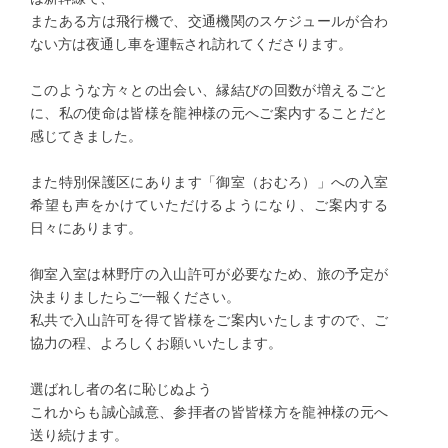
またある方は飛行機で、交通機関のスケジュールが合わ
ない方は夜通し車を運転され訪れてくださります。
このような方々との出会い、縁結びの回数が増えるごと
に、私の使命は皆様を龍神様の元へご案内することだと
感じてきました。
また特別保護区にあります「御室（おむろ）」への入室
希望も声をかけていただけるようになり、ご案内する
日々にあります。
御室入室は林野庁の入山許可が必要なため、旅の予定が
決まりましたらご一報ください。
私共で入山許可を得て皆様をご案内いたしますので、ご
協力の程、よろしくお願いいたします。
選ばれし者の名に恥じぬよう
これからも誠心誠意、参拝者の皆皆様方を龍神様の元へ
送り続けます。