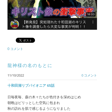
0 コメント
龍神様の名のもとに
11/10/2022
0 コメント
十和田湖リブパイオニア 65話
日毎夜毎、森の木々たちが色付きを深めはじめ
朝晩はピリッとした空気に包まれ
秋の訪れを肌で感じるようになりました