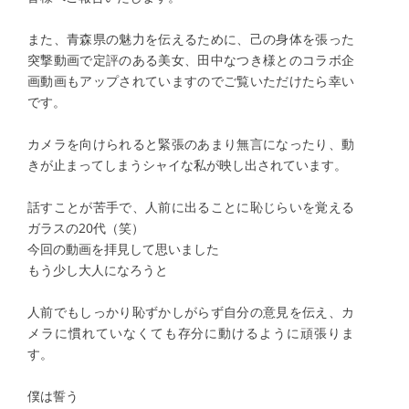
また、青森県の魅力を伝えるために、己の身体を張った
突撃動画で定評のある美女、田中なつき様とのコラボ企
画動画もアップされていますのでご覧いただけたら幸い
です。
カメラを向けられると緊張のあまり無言になったり、動
きが止まってしまうシャイな私が映し出されています。
話すことが苦手で、人前に出ることに恥じらいを覚える
ガラスの20代（笑）
今回の動画を拝見して思いました
もう少し大人になろうと
人前でもしっかり恥ずかしがらず自分の意見を伝え、カ
メラに慣れていなくても存分に動けるように頑張りま
す。
僕は誓う