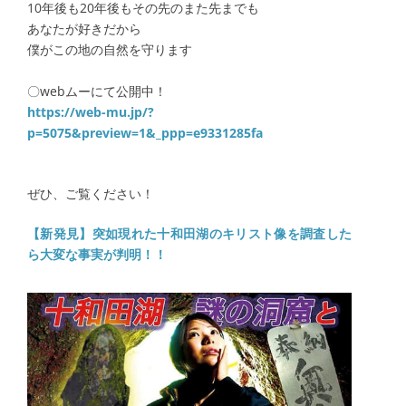
10年後も20年後もその先のまた先までも
あなたが好きだから
僕がこの地の自然を守ります​
〇webムーにて公開中！
https://web-mu.jp/?
p=5075&preview=1&_ppp=e9331285fa
ぜひ、ご覧ください！
【新発見】突如現れた十和田湖のキリスト像を調査した
ら大変な事実が判明！！