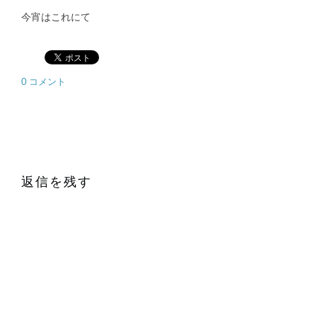
今宵はこれにて
0 コメント
返信を残す