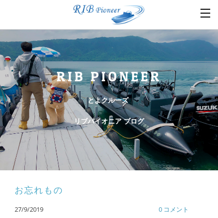
RIB PIONEER
とよクルーズ
リブパイオニア ブログ
お忘れもの
27/9/2019
0 コメント