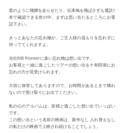
昔のように飛脚を走らせたり、伝承鳩を飛ばさずも電話1
本で確認できる世の中、まずは思い当たるところにお電
話下さい。
きっとあなたの忘れ物が、ご主人様の温もりを忘れずに
待っててくれますよ。
当社RIB Pioneerに多い忘れ物は想い出です。
お客様と一緒に過ごしたツアーの想い出を十和田湖にお
忘れの方が見受けられます。
大切に保管してありますので、お時間があるときで構わ
ないので受け取りにお出でください。
私の心のアルバムは、皆様と過ごした想い出でいっぱい
です。
この想い出という名前の映画は、新作なし 入れ替えなし
の私だけの映画で上映され続けることでしょう。