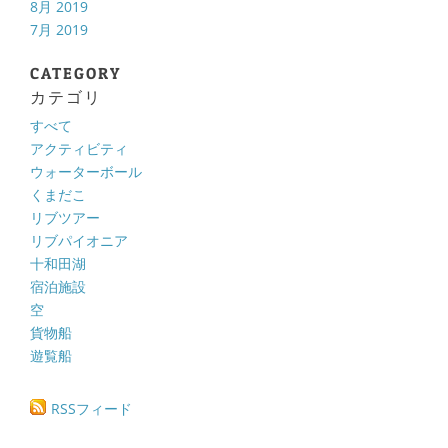
8月 2019
7月 2019
CATEGORY
カテゴリ
すべて
アクティビティ
ウォーターボール
くまだこ
リブツアー
リブパイオニア
十和田湖
宿泊施設
空
貨物船
遊覧船
RSSフィード