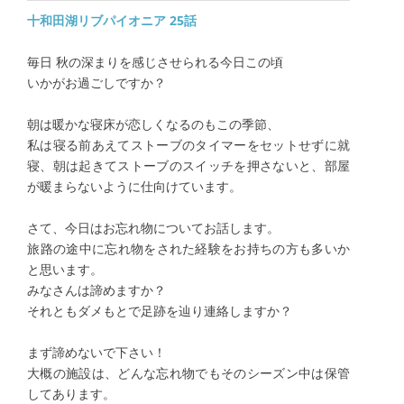
十和田湖リブパイオニア 25話
​毎日 秋の深まりを感じさせられる今日この頃
いかがお過ごしですか？
朝は暖かな寝床が恋しくなるのもこの季節、
私は寝る前あえてストーブのタイマーをセットせずに就
寝、朝は起きてストーブのスイッチを押さないと、部屋
が暖まらないように仕向けています。
さて、今日はお忘れ物についてお話します。
​旅路の途中に忘れ物をされた経験をお持ちの方も多いか
と思います。
みなさんは諦めますか？
それともダメもとで足跡を辿り連絡しますか？
まず諦めないで下さい！
大概の施設は、どんな忘れ物でもそのシーズン中は保管
してあります。